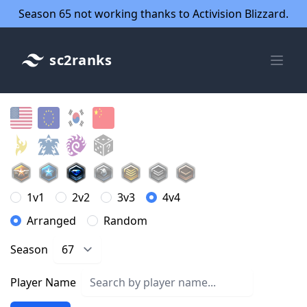
Season 65 not working thanks to Activision Blizzard.
sc2ranks
1v1
2v2
3v3
4v4
Arranged
Random
Season
Player Name