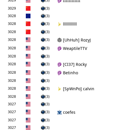
3029
(3)
IIIIIIIIIIII
3029
(3)
3028
(3)
3028
(3)
llllllllllll
3028
(3)
3028
(3)
[UhHuh] RozyJ
3028
(3)
WeaptileTTV
3028
(3)
3028
(3)
[CI37] Rocky
3028
(3)
Betinho
3028
(3)
3028
(3)
[SpWnPo] calvin
3028
(3)
3027
(3)
3027
(3)
coefes
3027
(3)
3027
(3)